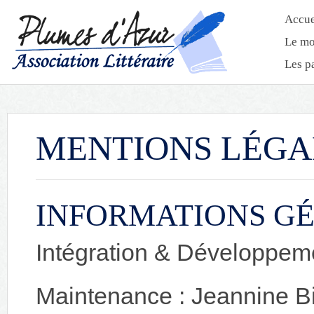
Accue
Le mo
Les p
MENTIONS LÉGA
INFORMATIONS G
Intégration & Développem
Maintenance : Jeannine B