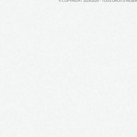
© COPYRIGHT 2014/2025 - TOUS DROITS RÉSE