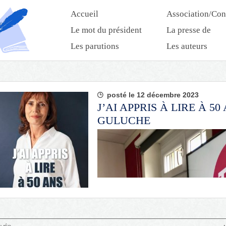
Accueil
Association/Con
Le mot du président
La presse de
l’association
Les parutions
Les auteurs
posté le 12 décembre 2023
J’AI APPRIS À LIRE À 50
GULUCHE