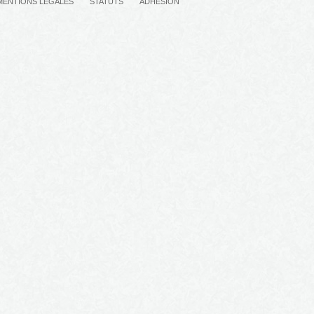
MENTIONS LÉGALES
STATUTS
ADHÉSION