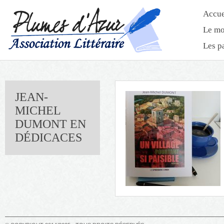
Accue
Le mo
Les p
JEAN-
MICHEL
DUMONT EN
DÉDICACES