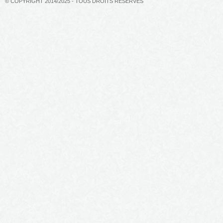
© COPYRIGHT 2014/2025 - TOUS DROITS RÉSERVÉS