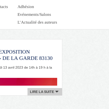
tacts
Adhésion
Evénements/Salons
L’Actualité des auteurs
Nouveautés Dédicaces
’EXPOSITION
 DE LA GARDE 83130
di 13 avril 2023 de 14h à 19 h à la
.
LIRE LA SUITE