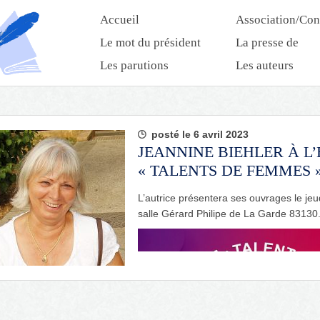
Accueil
Association/Con
Le mot du président
La presse de
l’association
Les parutions
Les auteurs
posté le 6 avril 2023
JEANNINE BIEHLER À L
« TALENTS DE FEMMES »
L’autrice présentera ses ouvrages le jeu
salle Gérard Philipe de La Garde 83130