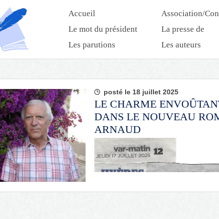
Accueil
Association/Con
Le mot du président
La presse de
l’association
Les parutions
Les auteurs
posté le 18 juillet 2025
LE CHARME ENVOÛTAN
DANS LE NOUVEAU RO
ARNAUD