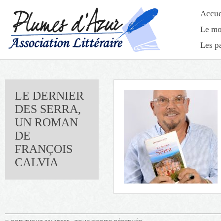
Accue
Le mo
Les p
LE DERNIER
DES SERRA,
UN ROMAN
DE
FRANÇOIS
CALVIA