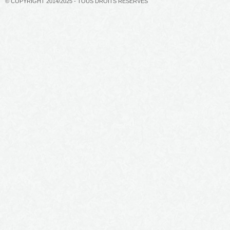
© COPYRIGHT 2014/2025 - TOUS DROITS RÉSERVÉS