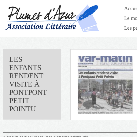
Accue
Le mo
Les p
LES
ENFANTS
RENDENT
VISITE À
PONTPONT
PETIT
POINTU