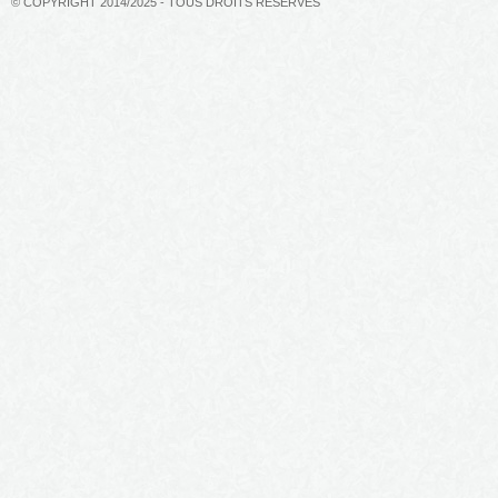
© COPYRIGHT 2014/2025 - TOUS DROITS RÉSERVÉS