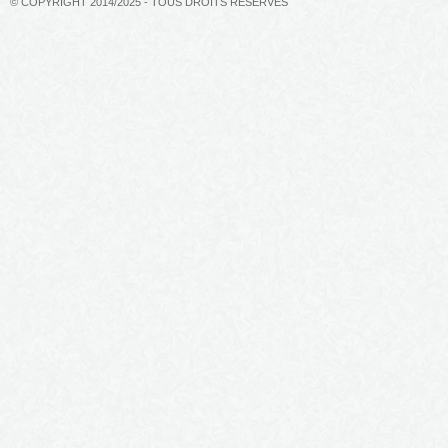
© COPYRIGHT 2014/2025 - TOUS DROITS RÉSERVÉS