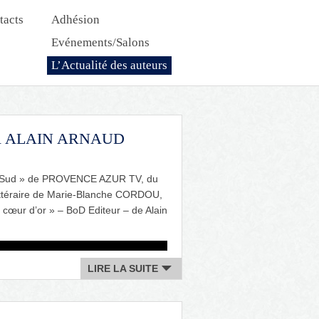
tacts
Adhésion
Evénements/Salons
L’Actualité des auteurs
Nouveautés Dédicaces
R ALAIN ARNAUD
t le Sud » de PROVENCE AZUR TV, du
littéraire de Marie-Blanche CORDOU,
 cœur d’or » – BoD Editeur – de Alain
LIRE LA SUITE