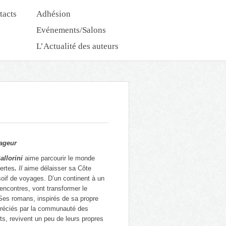
tacts
Adhésion
Evénements/Salons
L’Actualité des auteurs
Nouveautés Dédicaces
ageur
allorini
aime parcourir le monde
ertes
.
Il
aime délaisser sa Côte
soif de voyages. D’un continent à un
encontres, vont transformer le
Ses romans, inspirés de sa propre
préciés par la communauté des
its, revivent un peu de leurs propres