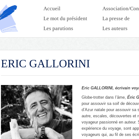
Accueil
Association/Con
Le mot du président
La presse de
l’association
Les parutions
Les auteurs
ERIC GALLORINI
Eric GALLORINI, écrivain voy
Globe-trotter dans l’âme,
Éric G
pour assouvir sa soif de découv
d’Azur natale pour assouvir sa 
autre, escales, découvertes et r
voyageur passionné en auteur. 
expérience du voyage, sont ap
voyageurs qui, au fil de ses écr