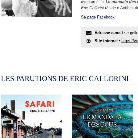
aventures. «
Le mandala des 
Eric Gallorini
réside à Antibes d
Sa page Facebook
Adresse e-mail :
e.gall
Site internet :
https://w
LES PARUTIONS DE ERIC GALLORINI