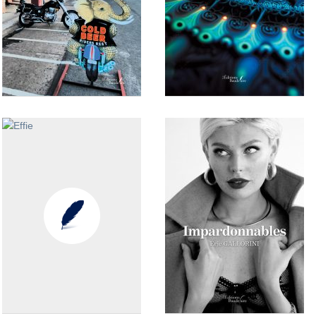
Safari
Le mandala des fous