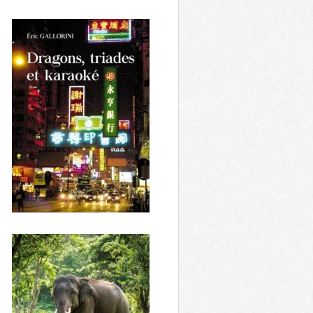
In Nomine Patris