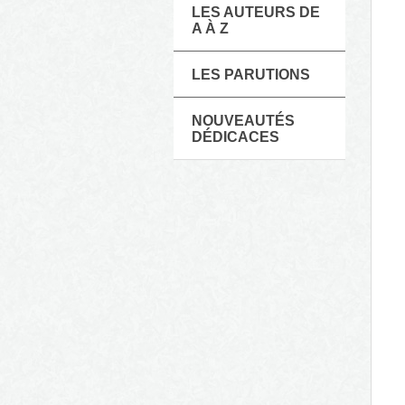
LES AUTEURS DE
A À Z
LES PARUTIONS
NOUVEAUTÉS
DÉDICACES