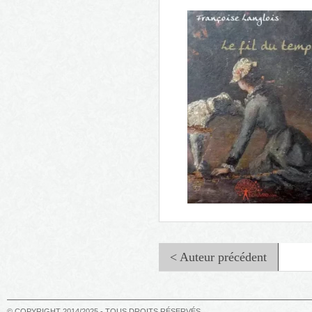
Myrificum
< Auteur précédent
© COPYRIGHT 2014/2025 - TOUS DROITS RÉSERVÉS