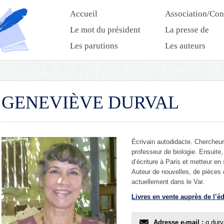
Accueil
Association/Con
Le mot du président
La presse de
l’association
Les parutions
Les auteurs
GENEVIÈVE DURVAL
Écrivain autodidacte. Chercheur 
professeur de biologie. Ensuite,
d’écriture à Paris et metteur en
Auteur de nouvelles, de pièces 
actuellement dans le Var.
Livres en vente auprès de l’éd
Adresse e-mail :
g.durv