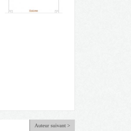
Lumières du soir
Auteur suivant >