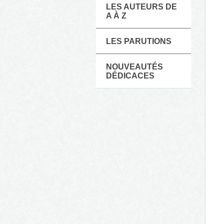
LES AUTEURS DE
A À Z
LES PARUTIONS
NOUVEAUTÉS
DÉDICACES