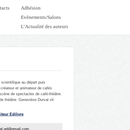
tacts
Adhésion
Evénements/Salons
L’Actualité des auteurs
Nouveautés Dédicaces
scientifique au départ puis
 créateur et animateur de cafés
 scène de spectacles de café-théâtre.
de théâtre. Geneviève Durval vit
iteur Edilivre
al.gd@gmail.com