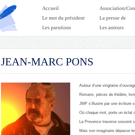
Accueil
Association/Con
Le mot du président
La presse de
l’association
Les parutions
Les auteurs
JEAN-MARC PONS
Auteur d’une vingtaine d’ouvrag
Romans, pièces de théâtre, liv
JMP s’illustre par une écriture s
Où chaque mot, porte un éclat d
La Provence traverse souvent 
Mais son imaginaire dépasse les