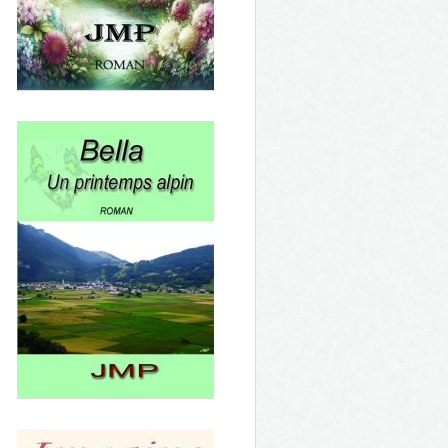
Bourdaillan Jour de victoire
Un amour de l'au-delà