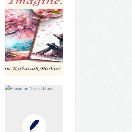
Bella Un printemps Alpin