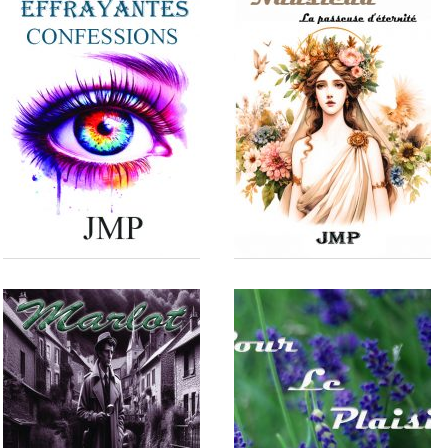
Pour l'amour d'Annie
La traversée de Marseille