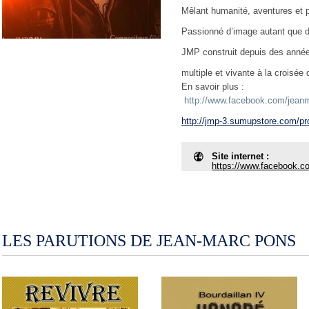
Mêlant humanité, aventures et 
Passionné d’image autant que 
JMP construit depuis des anné
multiple et vivante à la croisée 
En savoir plus :
http://www.facebook.com/jean
http://jmp-3.sumupstore.com/pr
Site internet :
https://www.facebook.c
LES PARUTIONS DE JEAN-MARC PONS