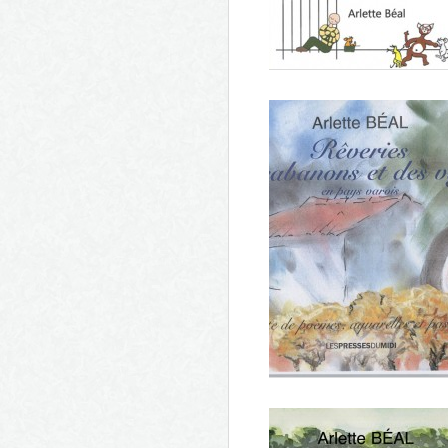
Hyères en plein coeur
Sauve-toi Girafe