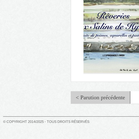
Rêveries des cabanons et des
vignes en pays varois
< Parution précédente
© COPYRIGHT 2014/2025 - TOUS DROITS RÉSERVÉS