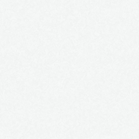
RÊVERIES AUX SALINS DE
HYERES