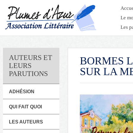
Accue
Le mo
Les p
AUTEURS ET
BORMES L
LEURS
SUR LA M
PARUTIONS
ADHÉSION
QUI FAIT QUOI
LES AUTEURS