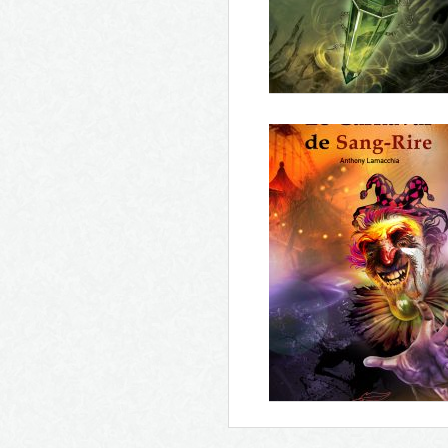
Le talisman des âmes