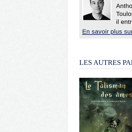
Antho
Toulo
il ent
En savoir plus s
LES AUTRES P