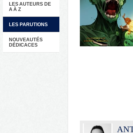
LES AUTEURS DE
A À Z
LES PARUTIONS
NOUVEAUTÉS
DÉDICACES
AN