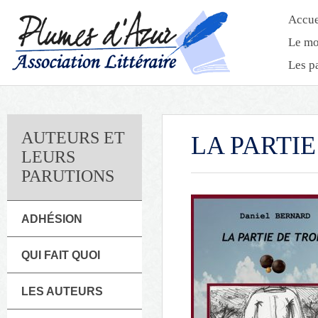
Accue
Le mo
Les p
AUTEURS ET
LA PARTIE
LEURS
PARUTIONS
ADHÉSION
QUI FAIT QUOI
LES AUTEURS