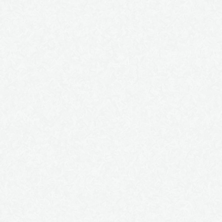
Le tragique du fou