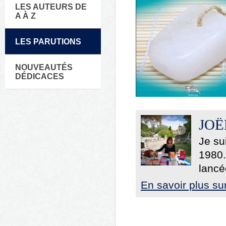
LES AUTEURS DE
A À Z
LES PARUTIONS
NOUVEAUTÉS
DÉDICACES
JOË
Je su
1980.
lancé
En savoir plus su