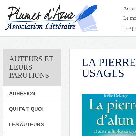
Accue
Le mo
Les p
AUTEURS ET
LA PIERRE
LEURS
USAGES
PARUTIONS
ADHÉSION
QUI FAIT QUOI
LES AUTEURS