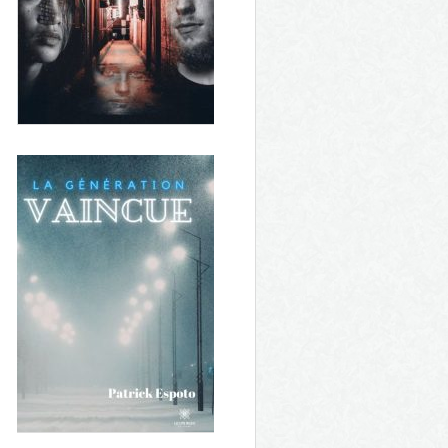
Le festin d'outre-nuit
La rue aux visages