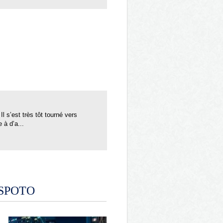
l s’est très tôt tourné vers
 à d’a...
ESPOTO