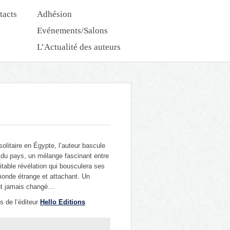
tacts
Adhésion
Evénements/Salons
L’Actualité des auteurs
Nouveautés Dédicaces
olitaire en Égypte, l’auteur bascule
du pays, un mélange fascinant entre
itable révélation qui bousculera ses
monde étrange et attachant. Un
tout jamais changé…
s de l’éditeur
Hello Editions