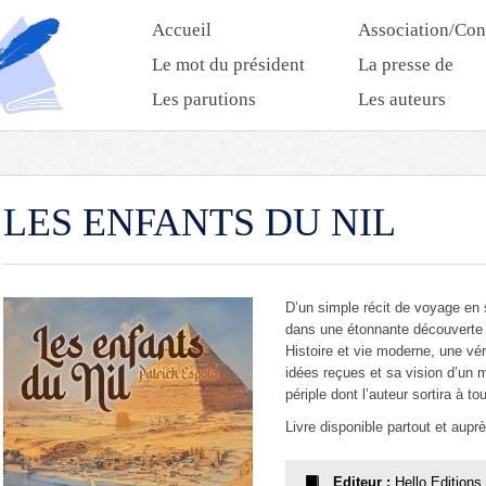
Accueil
Association/Con
Le mot du président
La presse de
l’association
Les parutions
Les auteurs
LES ENFANTS DU NIL
D’un simple récit de voyage en s
dans une étonnante découverte 
Histoire et vie moderne, une vér
idées reçues et sa vision d’un 
périple dont l’auteur sortira à 
Livre disponible partout et auprè
Editeur :
Hello Editions