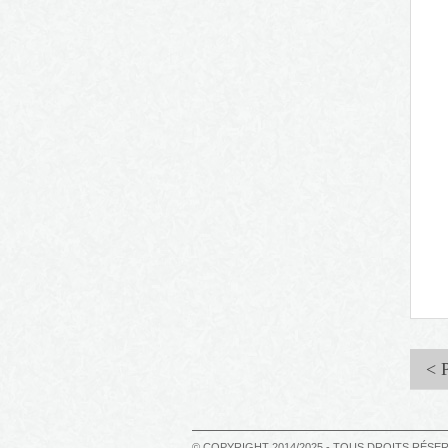
< 
© COPYRIGHT 2014/2025 - TOUS DROITS RÉSE