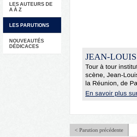
LES AUTEURS DE
A À Z
LES PARUTIONS
NOUVEAUTÉS
DÉDICACES
JEAN-LOUI
Tour à tour instit
scène, Jean-Louis
la Réunion, de Pa
En savoir plus su
< Parution précédente