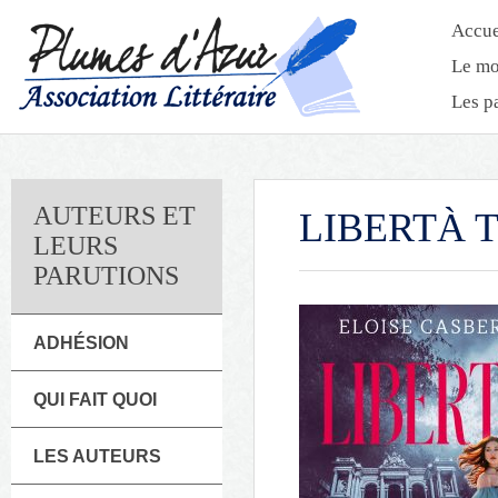
Accue
Le mo
Les p
AUTEURS ET
LIBERTÀ 
LEURS
PARUTIONS
ADHÉSION
QUI FAIT QUOI
LES AUTEURS