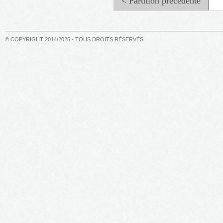
< Parution précédente
© COPYRIGHT 2014/2025 - TOUS DROITS RÉSERVÉS
Le défi des géants