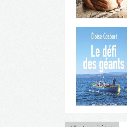
Les dix traversées
Provence joli coeur