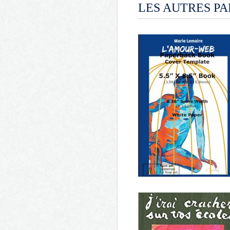
LES AUTRES P