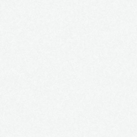
J'irai cracher sur vos écoles