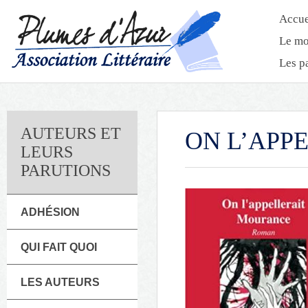
Accue
Le mo
Les p
AUTEURS ET
ON L’APP
LEURS
PARUTIONS
ADHÉSION
QUI FAIT QUOI
LES AUTEURS