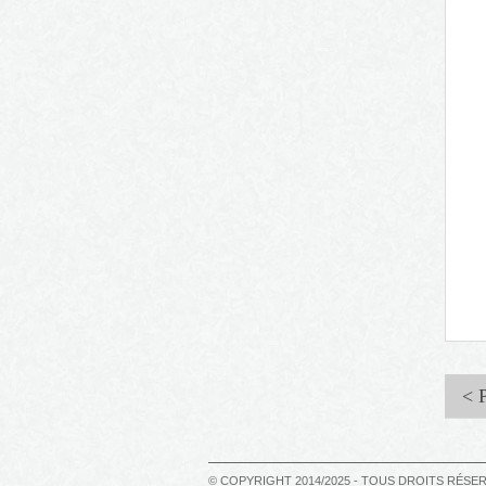
< 
© COPYRIGHT 2014/2025 - TOUS DROITS RÉSE