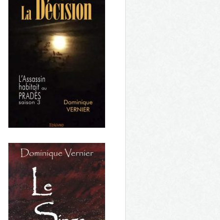
Vol au-dessus d'un nid de
rapaces