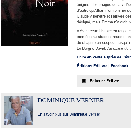
énigme : les images de la vidé
d’autre qu’Alban n’entre ni ne s
Claude y pénètre et l’arrivée de
désigné, mais Emma n’y croit pa
« Avec cette histoire en rouge e
emmène au stade et marque enco
de chapitre en suspect, jusqu’à 
Le Borgne David,
Au plaisir de 
Livre en vente auprès de l’édi
Éditions Edilivre | Facebook
Editeur :
Edilivre
DOMINIQUE VERNIER
...
En savoir plus sur Dominique Vernier