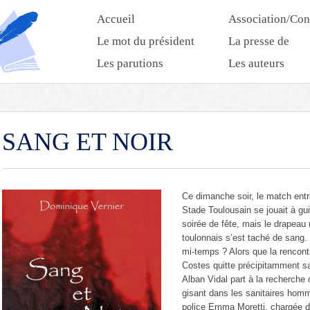
Accueil
Association/Con
Le mot du président
La presse de
l’association
Les parutions
Les auteurs
SANG ET NOIR
Ce dimanche soir, le match entr
Stade Toulousain se jouait à gui
soirée de fête, mais le drapeau 
toulonnais s’est taché de sang.
mi-temps ? Alors que la rencont
Costes quitte précipitamment sa 
Alban Vidal part à la recherche
gisant dans les sanitaires homm
police Emma Moretti, chargée de