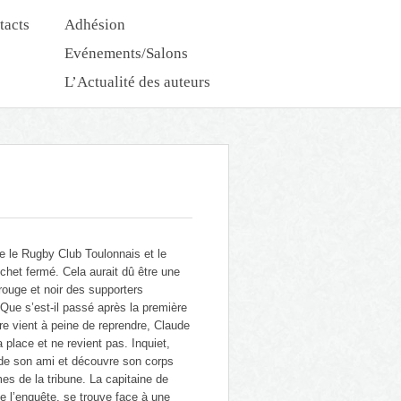
tacts
Adhésion
Evénements/Salons
L’Actualité des auteurs
Nouveautés Dédicaces
e le Rugby Club Toulonnais et le
chet fermé. Cela aurait dû être une
rouge et noir des supporters
 Que s’est-il passé après la première
re vient à peine de reprendre, Claude
place et ne revient pas. Inquiet,
 de son ami et découvre son corps
es de la tribune. La capitaine de
 l’enquête, se trouve face à une