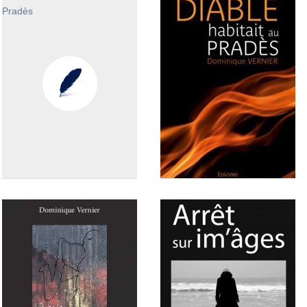
Vol au-dessus d'un nid de
Vol au-dessus d'un nid de
rapaces 3
rapaces 2