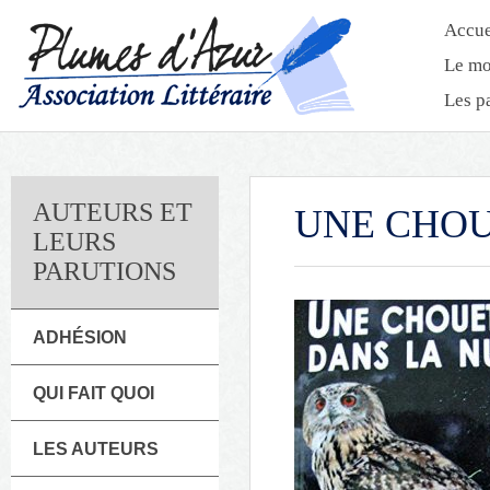
Accue
Le mo
Les p
AUTEURS ET
UNE CHOU
LEURS
PARUTIONS
ADHÉSION
QUI FAIT QUOI
LES AUTEURS