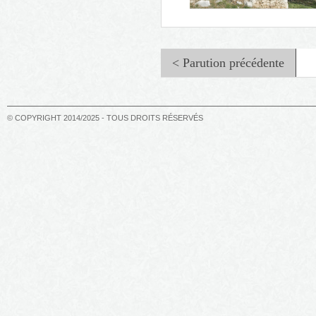
< Parution précédente
© COPYRIGHT 2014/2025 - TOUS DROITS RÉSERVÉS
Marie de Canjuers, La dernièr
sorcière du Haut-Var