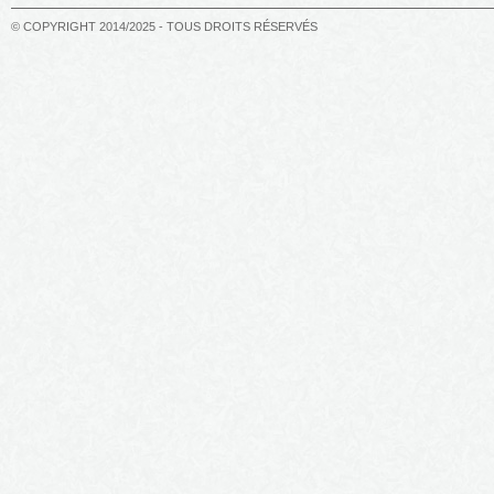
© COPYRIGHT 2014/2025 - TOUS DROITS RÉSERVÉS
Derniers jours à Bregançon