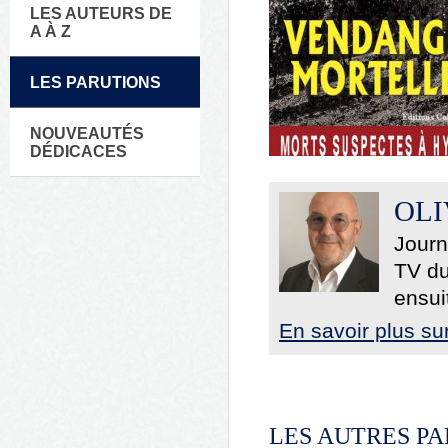
LES AUTEURS DE
A À Z
LES PARUTIONS
NOUVEAUTÉS
DÉDICACES
OLI
Journ
TV du
ensui
En savoir plus sur
LES AUTRES PA