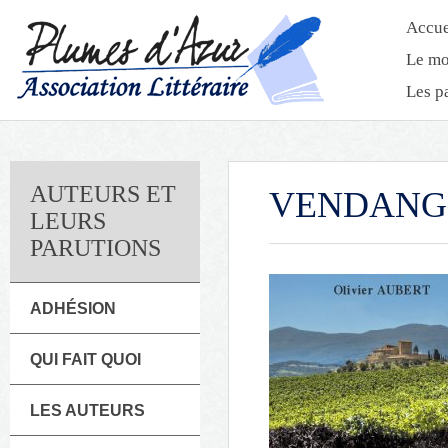
Accue
Le mo
Les p
AUTEURS ET
VENDANG
LEURS
PARUTIONS
ADHÉSION
QUI FAIT QUOI
LES AUTEURS