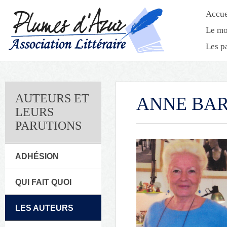
Accue
Le mo
Les p
AUTEURS ET
ANNE BA
LEURS
PARUTIONS
ADHÉSION
QUI FAIT QUOI
LES AUTEURS