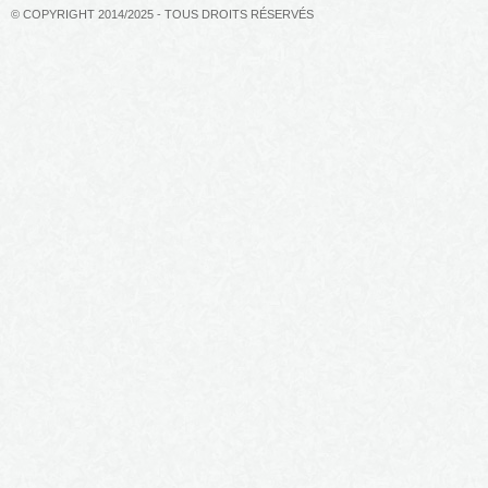
© COPYRIGHT 2014/2025 - TOUS DROITS RÉSERVÉS
Quand meurent les flamboyant