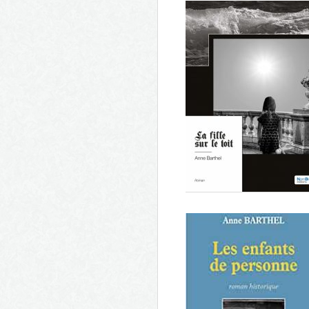
Mensonge et vérité Le déserte
- Le dernier rempart