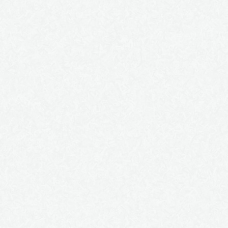
L'homme et son destin