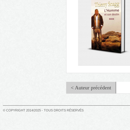
Un américain à Saïgon : 1944
< Auteur précédent
© COPYRIGHT 2014/2025 - TOUS DROITS RÉSERVÉS