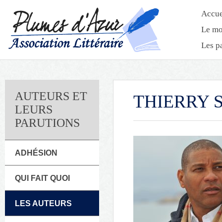
Accue
Le mo
Les p
AUTEURS ET
THIERRY 
LEURS
PARUTIONS
ADHÉSION
QUI FAIT QUOI
LES AUTEURS