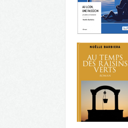
Au loin, une passion, un brin
d'éternité