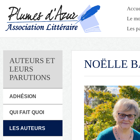
Accue
Le mo
Les p
AUTEURS ET
NOËLLE B
LEURS
PARUTIONS
ADHÉSION
QUI FAIT QUOI
LES AUTEURS