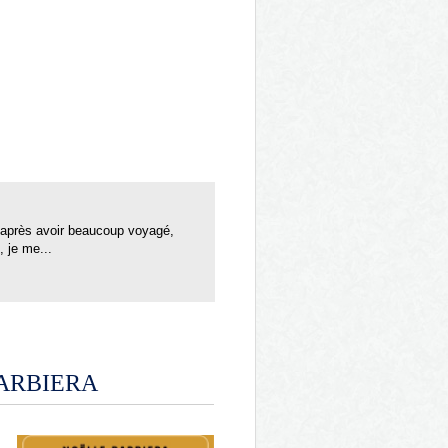
n, après avoir beaucoup voyagé,
, je me...
BARBIERA