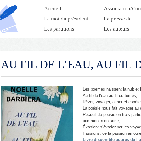
Accueil
Association/Con
Le mot du président
La presse de
l’association
Les parutions
Les auteurs
AU FIL DE L’EAU, AU FIL
Les poèmes naissent la nuit et l
Au fil de l’eau au fil du temps,
Rêver, voyager, aimer et espére
La poésie nous fait voyager au 
Recueil de poésie en trois partie
comment s’en sortir,
Évasion: s’évader par les voya
Passions: de la passion amoure
Livre disponible auprès de l’