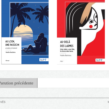
Parution précédente
RVÉS