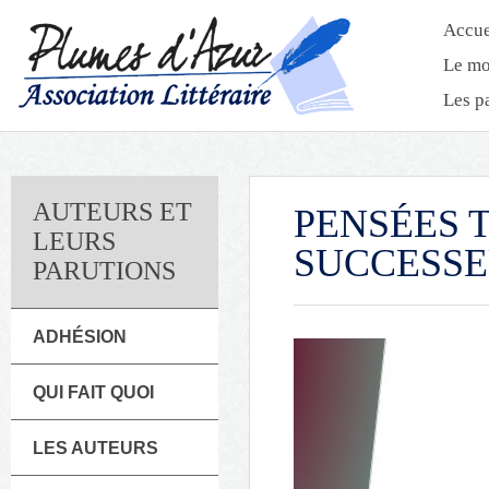
Accue
Le mo
Les p
AUTEURS ET
PENSÉES 
LEURS
SUCCESS
PARUTIONS
ADHÉSION
QUI FAIT QUOI
LES AUTEURS