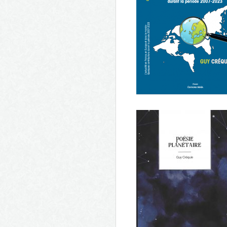
Parcours citoyen pour
l'harmonie entre les peuples
L'actualité en France, en Euro
et dans le Monde