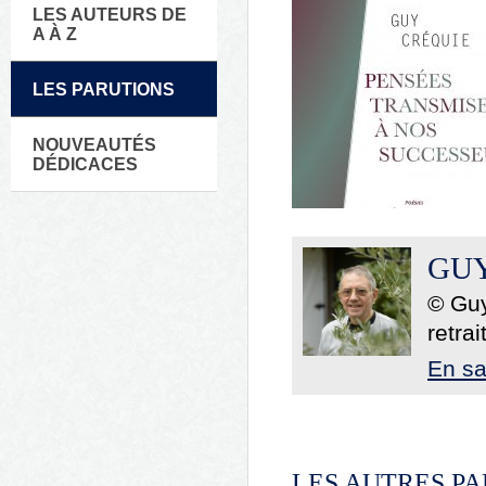
LES AUTEURS DE
A À Z
LES PARUTIONS
NOUVEAUTÉS
DÉDICACES
GUY
© Guy
retra
En sa
LES AUTRES P