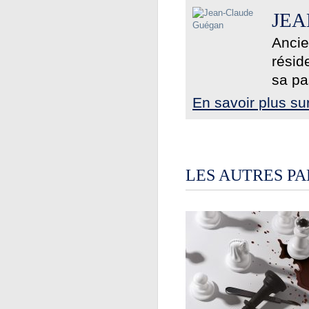
JE
Ancie
résid
sa pa
En savoir plus s
LES AUTRES P