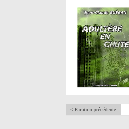
Nostradamus L'immortalité
Tome 1
< Parution précédente