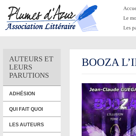
Accue
Le mo
Les p
AUTEURS ET
BOOZA L’
LEURS
PARUTIONS
ADHÉSION
QUI FAIT QUOI
LES AUTEURS