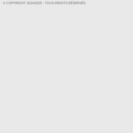
© COPYRIGHT 2014/2025 - TOUS DROITS RÉSERVÉS
Adultère en chute