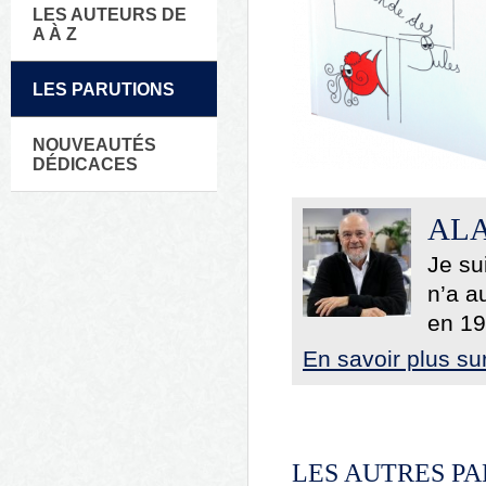
LES AUTEURS DE
A À Z
LES PARUTIONS
NOUVEAUTÉS
DÉDICACES
ALA
Je su
n’a a
en 194
En savoir plus su
LES AUTRES PA