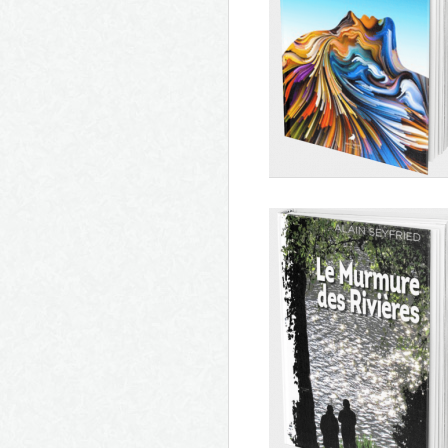
Le chat qui aimait la mer
L'éclosion