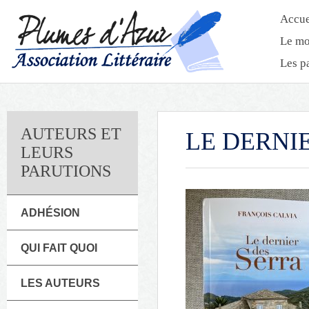
Accue
Le mo
Les p
AUTEURS ET
LE DERNI
LEURS
PARUTIONS
ADHÉSION
QUI FAIT QUOI
LES AUTEURS