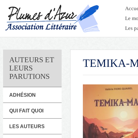
Accue
Le mo
Les p
AUTEURS ET
TEMIKA-
LEURS
PARUTIONS
ADHÉSION
QUI FAIT QUOI
LES AUTEURS