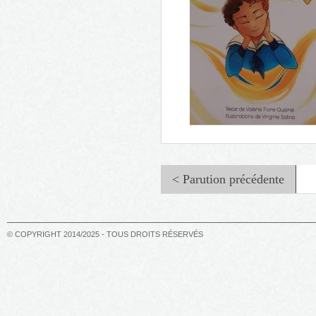
Le jardin d'Emma
< Parution précédente
© COPYRIGHT 2014/2025 - TOUS DROITS RÉSERVÉS
Le rêve de Paul