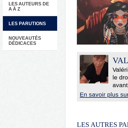
LES AUTEURS DE
A À Z
LES PARUTIONS
NOUVEAUTÉS
DÉDICACES
VAL
Valér
le dr
avant
En savoir plus sur
LES AUTRES PA