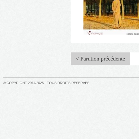
Trois femmes dans la tourment
< Parution précédente
© COPYRIGHT 2014/2025 - TOUS DROITS RÉSERVÉS
Rumeurs dans la cour d'école