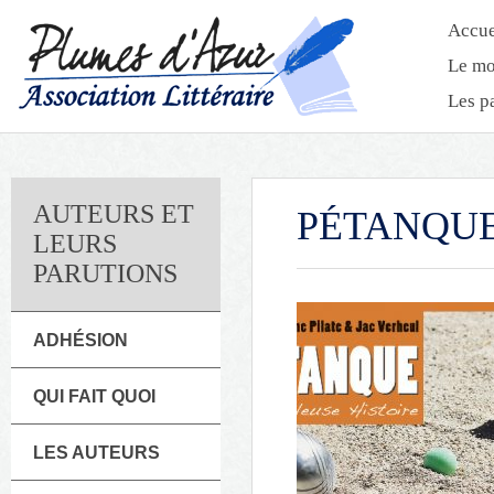
Accue
Le mo
Les p
AUTEURS ET
PÉTANQUE
LEURS
PARUTIONS
ADHÉSION
QUI FAIT QUOI
LES AUTEURS