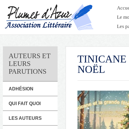
Accue
Le mo
Les p
AUTEURS ET
TINICANE
LEURS
NOËL
PARUTIONS
ADHÉSION
QUI FAIT QUOI
LES AUTEURS