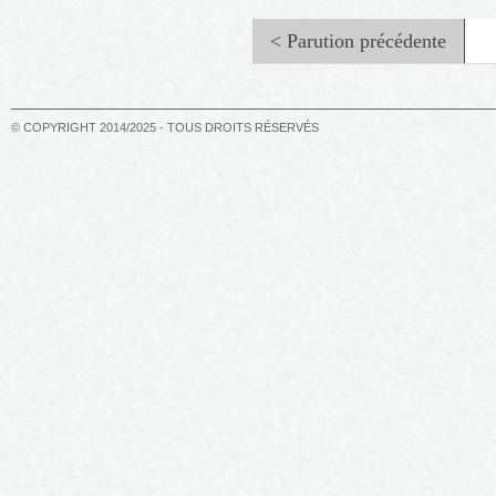
< Parution précédente
© COPYRIGHT 2014/2025 - TOUS DROITS RÉSERVÉS
Tinicane et le Trèfle à Quatre
Feuilles – La colère rouge
(Volume 1)