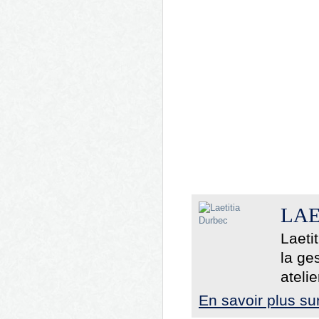
LAE
Laeti
la ge
atelie
En savoir plus su