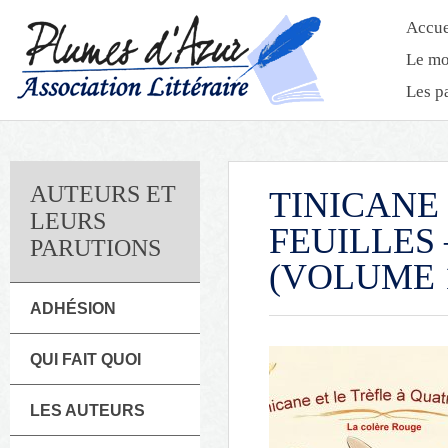
Accue
Le mo
Les p
AUTEURS ET
TINICANE
LEURS
FEUILLES
PARUTIONS
(VOLUME 
ADHÉSION
QUI FAIT QUOI
LES AUTEURS