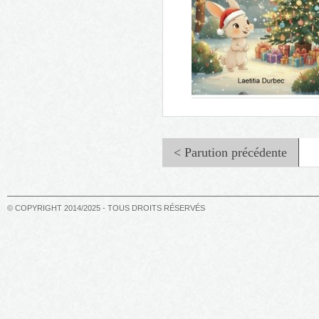
< Parution précédente
© COPYRIGHT 2014/2025 - TOUS DROITS RÉSERVÉS
Tinicane et la grande fête de
Noël