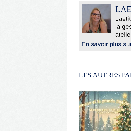
LAE
Laeti
la ge
atelie
En savoir plus su
LES AUTRES PA