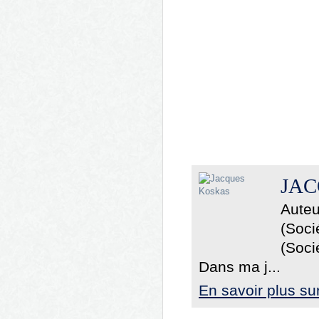
JAC
Auteu
(Soci
(Soci
Dans ma j...
En savoir plus s