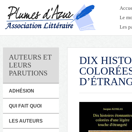
Accue
Le mo
Les p
AUTEURS ET
DIX HIST
LEURS
COLORÉES
PARUTIONS
D’ÉTRAN
ADHÉSION
QUI FAIT QUOI
LES AUTEURS