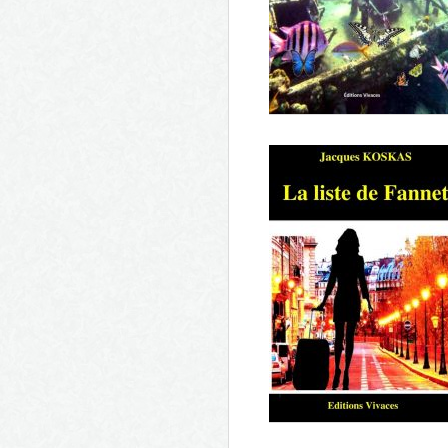
Le gardien de la Maison des
Vivants
Toujours tu chériras la mer