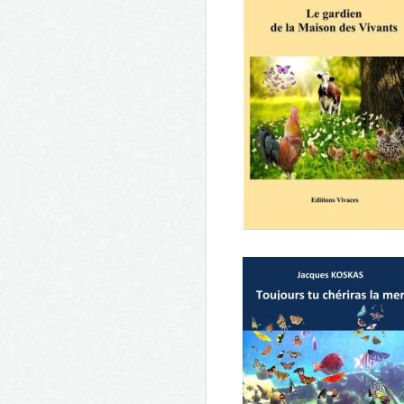
Le chapeau de Monsieur Scrib