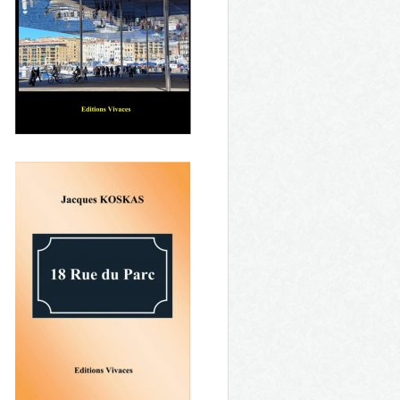
Les vies de Baya
Sous l'ombrière du Vieux-Port