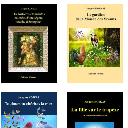
L'enfant et le papillon et autres
Le chapeau de Monsieur Scribe
histoires