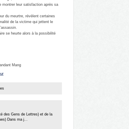
 montrer leur satisfaction après sa
ur du meurtre, révèlent certaines
lité de la victime qui jettent le
l’assassin.
ire se heurte alors à la possibilité
mandant Mang
eur
ces
é des Gens de Lettres) et de la
es) Dans ma j...