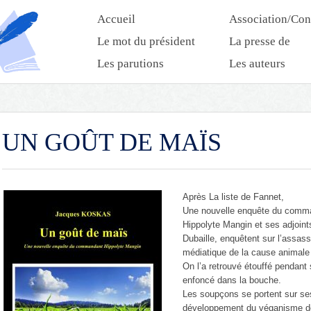
Accueil
Association/Con
Le mot du président
La presse de
l’association
Les parutions
Les auteurs
UN GOÛT DE MAÏS
Après La liste de Fannet,
Une nouvelle enquête du comm
Hippolyte Mangin et ses adjoint
Dubaille, enquêtent sur l’assass
médiatique de la cause animal
On l’a retrouvé étouffé pendan
enfoncé dans la bouche.
Les soupçons se portent sur s
développement du véganisme dér