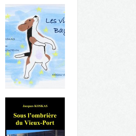
L'enfanteur de la Madrague de
Montredon