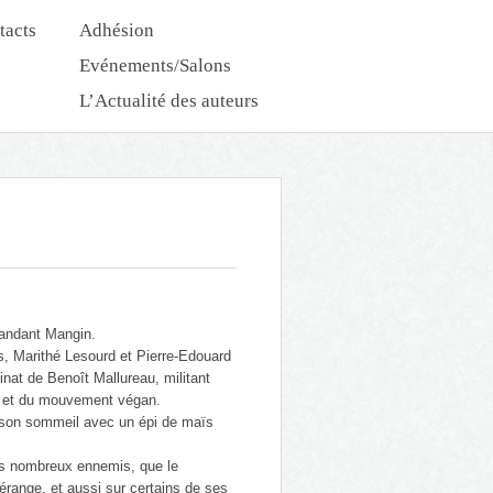
tacts
Adhésion
Evénements/Salons
L’Actualité des auteurs
Nouveautés Dédicaces
andant Mangin.
s, Marithé Lesourd et Pierre-Edouard
inat de Benoît Mallureau, militant
e et du mouvement végan.
t son sommeil avec un épi de maïs
es nombreux ennemis, que le
ange, et aussi sur certains de ses