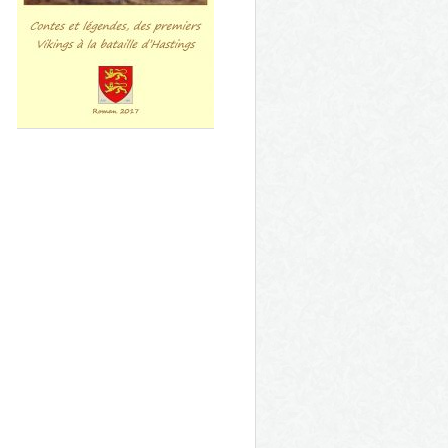
Qui a tué Paty ?
Histoires de normands