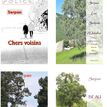
Le retour de Berlu
Le grand débarras