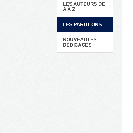
LES AUTEURS DE
A À Z
LES PARUTIONS
NOUVEAUTÉS
DÉDICACES