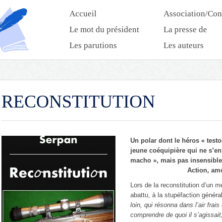
Accueil
Association/Con
Le mot du président
La presse de
l’association
Les parutions
Les auteurs
RECONSTITUTION
Un polar dont le héros « test
jeune coéquipière qui ne s’en 
macho », mais pas insensible
Action, am
Lors de la reconstitution d’un m
abattu, à la stupéfaction généra
loin, qui résonna dans l’air fra
comprendre de quoi il s’agissait